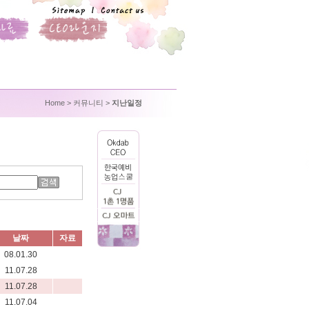
Home
> 커뮤니티 >
지난일정
날짜
자료
08.01.30
11.07.28
11.07.28
11.07.04