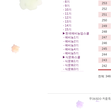
- 8기
253
- 9기
252
- 10기
- 11기
251
- 12기
250
- 13기
- 14기
249
- 15기
248
▶한국예비농업스쿨
- 예비농1기
247
- 예비농2기
246
- 예비농3기
245
- 예비농4기
- 예비농5기
244
▶식문화스쿨
243
- 식문화1기
- 식문화2기
242
- 식문화3기
전체: 346 