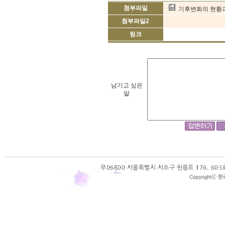
첨부파일
기후변화의 현황과 
첨부파일2
링크
남기고 싶은
말