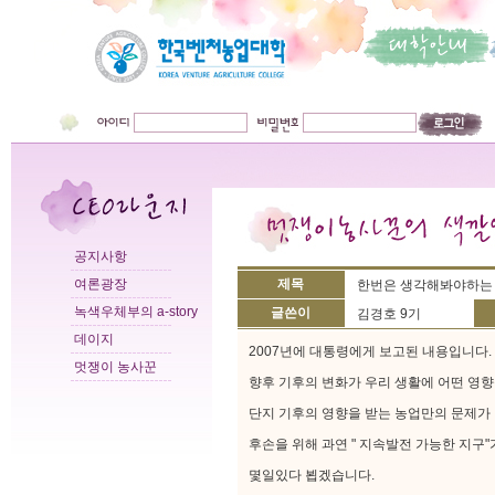
공지사항
여론광장
제목
한번은 생각해봐야하는 
녹색우체부의 a-story
글쓴이
김경호 9기
데이지
2007년에 대통령에게 보고된 내용입니다.
멋쟁이 농사꾼
향후 기후의 변화가 우리 생활에 어떤 영향
단지 기후의 영향을 받는 농업만의 문제가 
후손을 위해 과연 " 지속발전 가능한 지구"
몇일있다 뵙겠습니다.