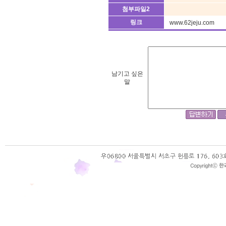
첨부파일2
링크
www.62jeju.com
남기고 싶은
말