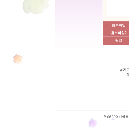
첨부파일
첨부파일2
링크
남기고