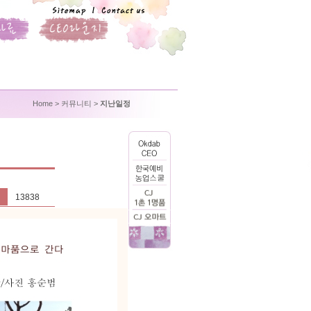
Home
> 커뮤니티 >
지난일정
13838