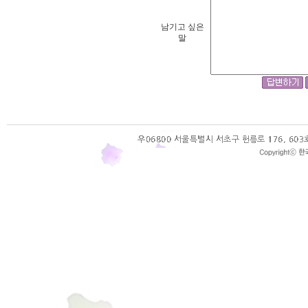
남기고 싶은
말