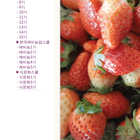
- 8기
- 9기
- 10기
- 11기
- 12기
- 13기
- 14기
- 15기
▶한국예비농업스쿨
- 예비농1기
- 예비농2기
- 예비농3기
- 예비농4기
- 예비농5기
▶식문화스쿨
- 식문화1기
- 식문화2기
- 식문화3기